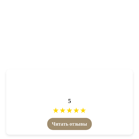
5
★
★
★
★
★
Читать отзывы