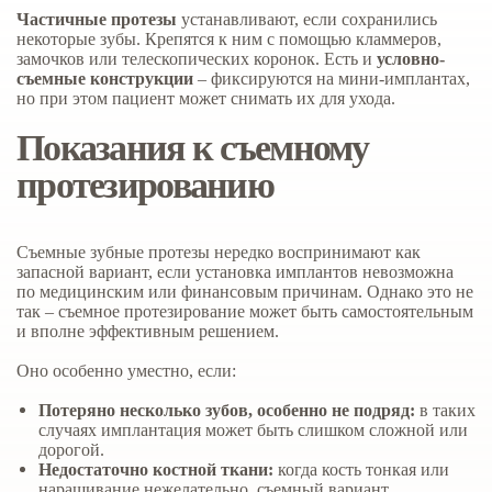
Частичные протезы
устанавливают, если сохранились
некоторые зубы. Крепятся к ним с помощью кламмеров,
замочков или телескопических коронок. Есть и
условно-
съемные конструкции
– фиксируются на мини-имплантах,
но при этом пациент может снимать их для ухода.
Показания к съемному
протезированию
Съемные зубные протезы нередко воспринимают как
запасной вариант, если установка имплантов невозможна
по медицинским или финансовым причинам. Однако это не
так – съемное протезирование может быть самостоятельным
и вполне эффективным решением.
Оно особенно уместно, если:
Потеряно несколько зубов, особенно не подряд:
в таких
случаях имплантация может быть слишком сложной или
дорогой.
Недостаточно костной ткани:
когда кость тонкая или
наращивание нежелательно, съемный вариант