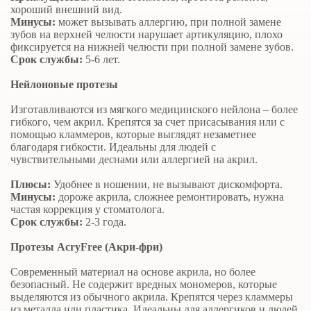
хороший внешний вид.
Минусы:
может вызывать аллергию, при полной замене
зубов на верхней челюсти нарушает артикуляцию, плохо
фиксируется на нижней челюсти при полной замене зубов.
Срок службы:
5-6 лет.
Нейлоновые протезы
Изготавливаются из мягкого медицинского нейлона – более
гибкого, чем акрил. Крепятся за счет присасывания или с
помощью кламмеров, которые выглядят незаметнее
благодаря гибкости. Идеальны для людей с
чувствительными деснами или аллергией на акрил.
Плюсы:
Удобнее в ношении, не вызывают дискомфорта.
Минусы:
дороже акрила, сложнее ремонтировать, нужна
частая коррекция у стоматолога.
Срок службы:
2-3 года.
Протезы AcryFree (Акри-фри)
Современный материал на основе акрила, но более
безопасный. Не содержит вредных мономеров, которые
выделяются из обычного акрила. Крепятся через кламмеры
из металла или пластика. Идеальны для аллергиков и людей