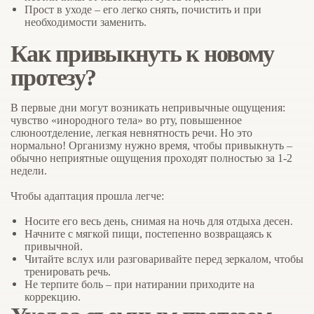
Прост в уходе
– его легко снять, почистить и при
необходимости заменить.
Как привыкнуть к новому
протезу?
В первые дни могут возникать непривычные ощущения:
чувство «инородного тела» во рту, повышенное
слюноотделение, легкая невнятность речи. Но это
нормально! Организму нужно время, чтобы привыкнуть –
обычно неприятные ощущения проходят полностью за 1-2
недели.
Чтобы адаптация прошла легче:
Носите его весь день, снимая на ночь для отдыха десен.
Начните с мягкой пищи, постепенно возвращаясь к
привычной.
Читайте вслух или разговаривайте перед зеркалом, чтобы
тренировать речь.
Не терпите боль – при натирании приходите на
коррекцию.