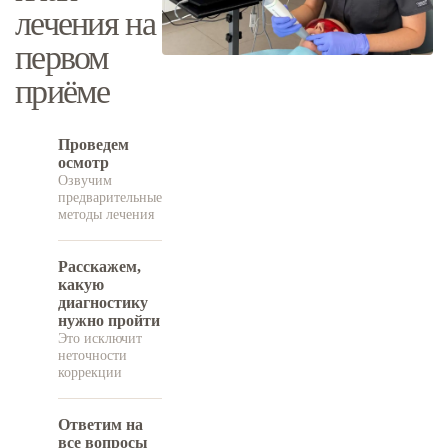
лечения на
первом
приёме
Проведем
осмотр
Озвучим
предварительные
методы лечения
Расскажем,
какую
диагностику
нужно пройти
Это исключит
неточности
коррекции
Ответим на
все вопросы