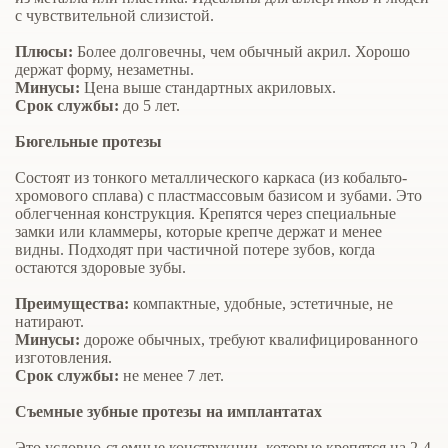
с чувствительной слизистой.
Плюсы:
Более долговечны, чем обычный акрил. Хорошо
держат форму, незаметны.
Минусы:
Цена выше стандартных акриловых.
Срок службы:
до 5 лет.
Бюгельные протезы
Состоят из тонкого металлического каркаса (из кобальто-
хромового сплава) с пластмассовым базисом и зубами. Это
облегченная конструкция. Крепятся через специальные
замки или кламмеры, которые крепче держат и менее
видны. Подходят при частичной потере зубов, когда
остаются здоровые зубы.
Преимущества:
компактные, удобные, эстетичные, не
натирают.
Минусы:
дороже обычных, требуют квалифицированного
изготовления.
Срок службы:
не менее 7 лет.
Съемные зубные протезы на имплантатах
Это условно-съемные конструкции, которые крепятся на 2-4