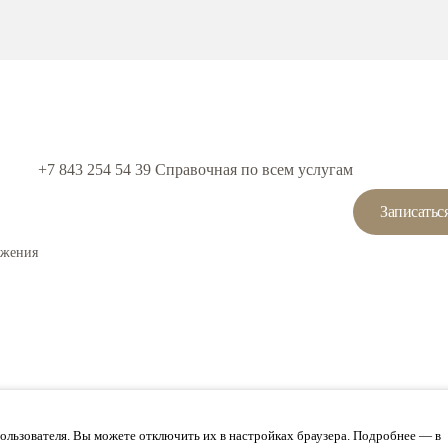
+7 843 254 54 39
Cправочная по всем услугам
Записатьс
ожения
ЗАНИЯ, НЕОБХОДИМА КО
пользователя. Вы можете отключить их в настройках браузера. Подробнее — в