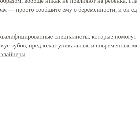
 образом, вообще никак не повлияют на ребенка. Г
ач — просто сообщите ему о беременности, и он сде
квалифицированные специалисты, которые помогут
икус зубов
, предложат уникальные и современные м
-элайнеры
.