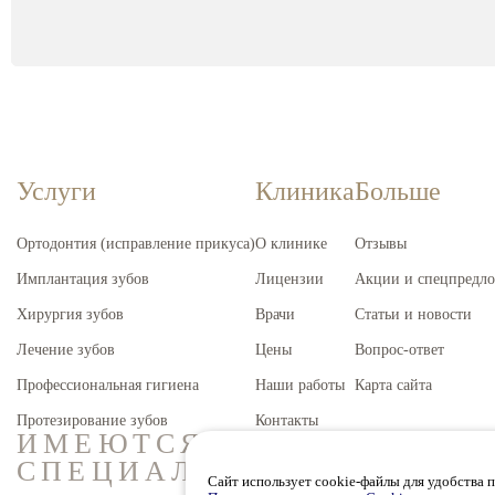
Услуги
Клиника
Больше
Ортодонтия (исправление прикуса)
О клинике
Отзывы
Имплантация зубов
Лицензии
Акции и спецпредл
Хирургия зубов
Врачи
Статьи и новости
Лечение зубов
Цены
Вопрос-ответ
Профессиональная гигиена
Наши работы
Карта сайта
Протезирование зубов
Контакты
ИМЕЮТСЯ ПРОТИВОПОКА
СПЕЦИАЛИСТА
Сайт использует cookie-файлы для удобства 