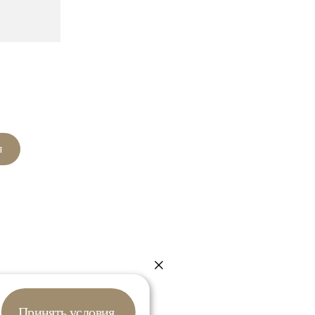
я
НСУЛЬТАЦИЯ
Принять условия