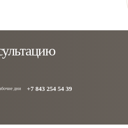
сультацию
+7 843 254 54 39
рабочие дни