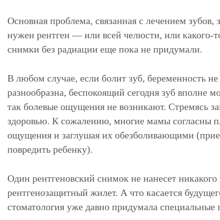
Основная проблема, связанная с лечением зубов, з
нужен рентген — или всей челюсти, или какого-т
снимки без радиации еще пока не придумали.
В любом случае, если болит зуб, беременность не
разнообразна, беспокоящий сегодня зуб вполне мо
так болевые ощущения не возникают. Стремясь за
здоровью. К сожалению, многие мамы согласны п
ощущения и заглушая их обезболивающими (прием 
повредить ребенку).
Один рентгеновский снимок не нанесет никакого 
рентгенозащитный жилет. А что касается будущего
стоматология уже давно придумала специальные 