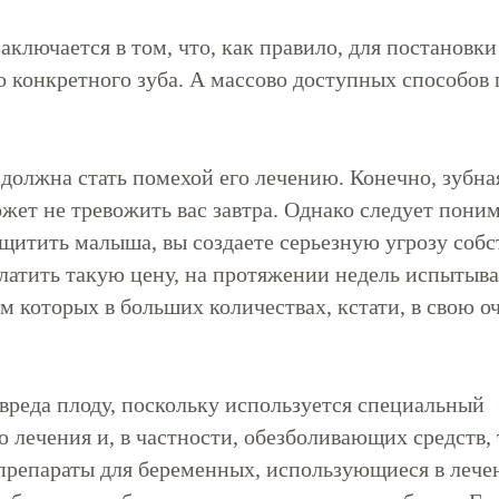
аключается в том, что, как правило, для постановки
о конкретного зуба. А массово доступных способов 
 должна стать помехой его лечению. Конечно, зубна
жет не тревожить вас завтра. Однако следует поним
щитить малыша, вы создаете серьезную угрозу соб
латить такую цену, на протяжении недель испытыв
которых в больших количествах, кстати, в свою о
вреда плоду, поскольку используется специальный
 лечения и, в частности, обезболивающих средств,
препараты для беременных, использующиеся в лечен