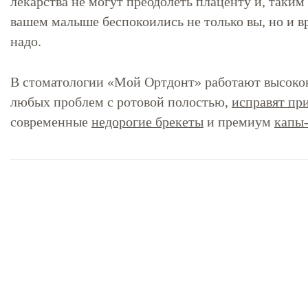
лекарства не могут преодолеть плаценту и, таким
вашем малыше беспокоились не только вы, но и вр
надо.
В стоматологии «Мой Ортдонт» работают высоко
любых проблем с ротовой полостью,
исправят пр
современные
недорогие брекеты
и премиум
капы