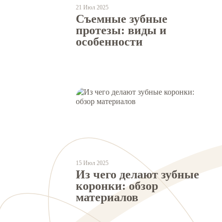
21 Июл 2025
Съемные зубные
протезы: виды и
особенности
15 Июл 2025
Из чего делают зубные
коронки: обзор
материалов