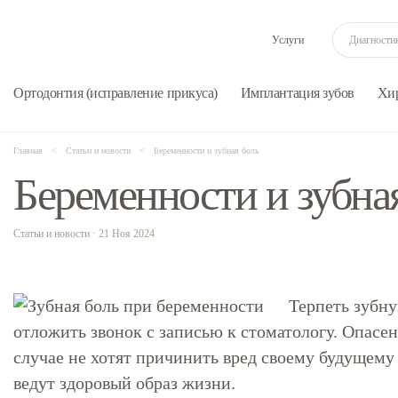
Услуги
Ортодонтия (исправление прикуса)
Имплантация зубов
Хи
Главная
Статьи и новости
Беременности и зубная боль
Беременности и зубна
Статьи и новости · 21 Ноя 2024
Терпеть зубну
отложить звонок с записью к стоматологу. Опасе
случае не хотят причинить вред своему будущему
ведут здоровый образ жизни.