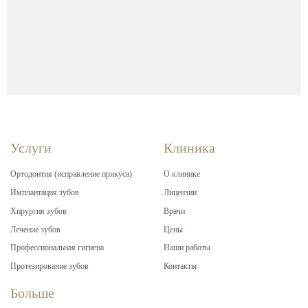
Услуги
Клиника
Ортодонтия (исправление прикуса)
О клинике
Имплантация зубов
Лицензии
Хирургия зубов
Врачи
Лечение зубов
Цены
Профессиональная гигиена
Наши работы
Протезирование зубов
Контакты
Больше