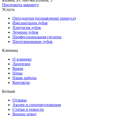
Казань, ул. Нигматуллина, 5
Проложить маршрут
Услуги
Ортодонтия (исправление прикуса)
Имплантация зубов
Хирургия зубов
Лечение зубов
Профессиональная гигиена
Протезирование зубов
Клиника
О клинике
Лицензии
Врачи
Цены
Наши работы
Контакты
Больше
Отзывы
Акции и спецпредложения
Статьи и новости
Вопрос-ответ