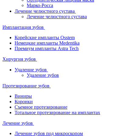
Марко-Росса
Лечение челюстного сустава
Лечение челюстного сустава
Имплантация зубов
Корейские импланты Osstem
Немецкие импланты Medentika
Премиум импланты Astra Tech
Хирургия зубов
Удаление зубов
Удаление зубов
Протезирование зубов
Виниры
Коронки
Съемное протезирование
Тотальное протезирование на имплантах
Лечение зубов
Лечение зубов под микроскопом