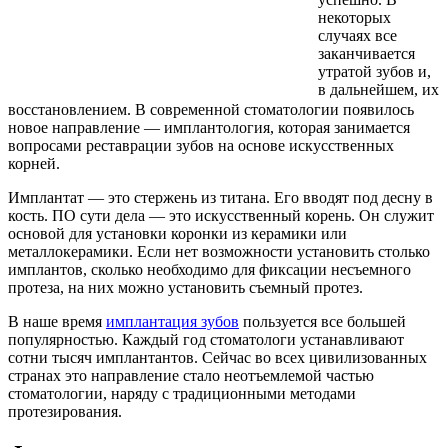
некоторых
случаях все
заканчивается
утратой зубов и,
в дальнейшем, их
восстановлением. В современной стоматологии появилось
новое направление — имплантология, которая занимается
вопросами реставрации зубов на основе искусственных
корней.
Имплантат — это стержень из титана. Его вводят под десну в
кость. ПО сути дела — это искусственный корень. Он служит
основой для установки коронки из керамики или
металлокерамики. Если нет возможности установить столько
имплантов, сколько необходимо для фиксации несъемного
протеза, на них можно установить съемный протез.
В наше время
имплантация зубов
пользуется все большей
популярностью. Каждый год стоматологи устанавливают
сотни тысяч имплантантов. Сейчас во всех цивилизованных
странах это направление стало неотъемлемой частью
стоматологии, наряду с традиционными методами
протезирования.