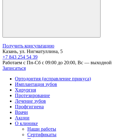
Получить консультацию
Казань, ул. Нигматуллина, 5
+7 843 254 54 39
Работаем с Пн-Сб с 09:00 до 20:00, Вс — выходной
Записаться
Ортодонтия (исправление прикуса)
Имплантация зубов
Хирургия
Протезирование
Лечение зубов
Профгигиена
Врачи
Акции
О клинике
Наши работы
Сертификаты