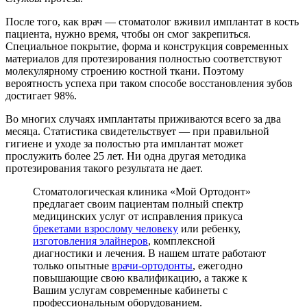
После того, как врач — стоматолог вживил имплантат в кость
пациента, нужно время, чтобы он смог закрепиться.
Специальное покрытие, форма и конструкция современных
материалов для протезирования полностью соответствуют
молекулярному строению костной ткани. Поэтому
вероятность успеха при таком способе восстановления зубов
достигает 98%.
Во многих случаях имплантаты приживаются всего за два
месяца. Статистика свидетельствует — при правильной
гигиене и уходе за полостью рта имплантат может
прослужить более 25 лет. Ни одна другая методика
протезирования такого результата не дает.
Стоматологическая клиника «Мой Ортодонт»
предлагает своим пациентам полный спектр
медицинских услуг от исправления прикуса
брекетами взрослому человеку
или ребенку,
изготовления элайнеров
, комплексной
диагностики и лечения. В нашем штате работают
только опытные
врачи-ортодонты
, ежегодно
повышающие свою квалификацию, а также к
Вашим услугам современные кабинеты с
профессиональным оборудованием.